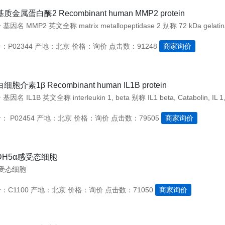
基质金属蛋白酶2 Recombinant human MMP2 protein
P02344
产地：北京
价格：询价
点击数：91248
商家询价
白细胞介素1β Recombinant human IL1B protein
 P02454
产地：北京
价格：询价
点击数：79505
商家询价
DH5α感受态细胞
感受态细胞
：C1100
产地：北京
价格：询价
点击数：71050
商家询价