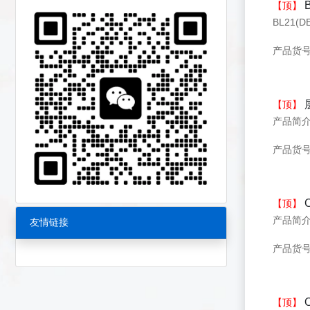
【顶】
BL21(
产品货号
【顶】
产品货号：
C
【顶】
友情链接
产品货号：
O
【顶】