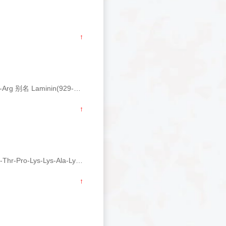
↑
产品简介 产品类型 多肽 CAS 110590-64-2 单字母 YIGSR 三字母 Tyr-Ile-Gly-Ser-Arg 别名 Laminin(929-933);Laminin Fragment (929-933);Laminin Pentapeptide;Lamini
↑
产品简介 产品类型 多肽 CAS 164669-07-2 单字母 PKTPKKAKKL 三字母 Pro-Lys-Thr-Pro-Lys-Lys-Ala-Lys-Lys-Leu 分子式 C53H99N15O12 分子量 1138.46 纯度 &ge;95% 外观与
↑