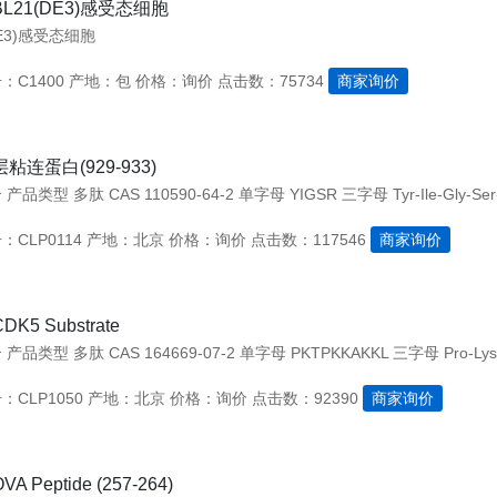
BL21(DE3)感受态细胞
DE3)感受态细胞
：C1400
产地：包
价格：询价
点击数：75734
商家询价
层粘连蛋白(929-933)
CLP0114
产地：北京
价格：询价
点击数：117546
商家询价
DK5 Substrate
CLP1050
产地：北京
价格：询价
点击数：92390
商家询价
VA Peptide (257-264)