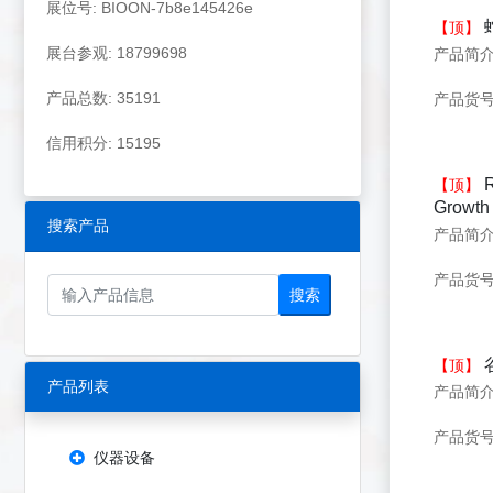
展位号: BIOON-7b8e145426e
【顶】
展台参观: 18799698
产品总数: 35191
产品货号：
信用积分: 15195
R
【顶】
Growth 
搜索产品
产品货号：
搜索
【顶】
产品列表
产品货号：
仪器设备