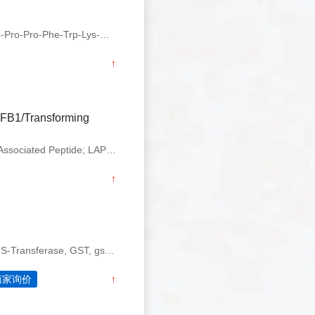
产品简介 产品类型 多肽 CAS 115722-23-1 单字母 LIPPFWK-NH2 三字母 Leu-Ile-Pro-Pro-Phe-Trp-Lys-NH2 别名 蛇毒心脏毒素类似物多肽 CTX IV(6-12);CTX IV;CTXIV;CTX 4;CTX4 分子
↑
FB1/Transforming
产品简介 Known as Transforming Growth Factor Beta-1; TGF-Beta-1; Latency-Associated Peptide; LAP; TGFB1; TGFB Derived from Human Cells Purity Gre
↑
产品简介 基因名 GST tag 英文全称 Glutathione S-Transferase 别称 Glutathione S-Transferase, GST, gst tag 中文名称 谷胱甘肽S-转移酶 氨基酸大小 26kDa 表达氨基酸 1-218aa B
商家询价
↑