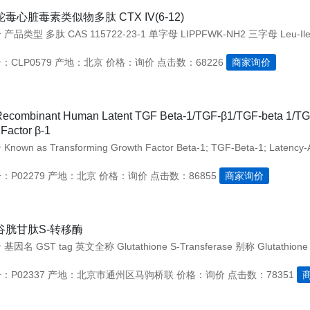
蛇毒心脏毒素类似物多肽 CTX IV(6-12)
CLP0579
产地：北京
价格：询价
点击数：68226
商家询价
ecombinant Human Latent TGF Beta-1/TGF-β1/TGF-beta 1/TG
Factor β-1
P02279
产地：北京
价格：询价
点击数：86855
商家询价
谷胱甘肽S-转移酶
P02337
产地：北京市通州区马驹桥联
价格：询价
点击数：78351