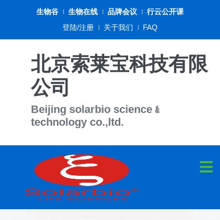
生物谷
生物在线
品牌会议
行云公开课
登陆/注册
关于我们
FAQ
北京索莱宝科技有限
公司
Beijing solarbio science﹠
technology co.,ltd.