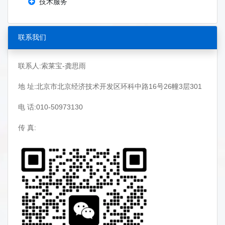
技术服务
联系我们
联系人:索莱宝-龚思雨
地 址:北京市北京经济技术开发区环科中路16号26幢3层301
电 话:010-50973130
传 真: