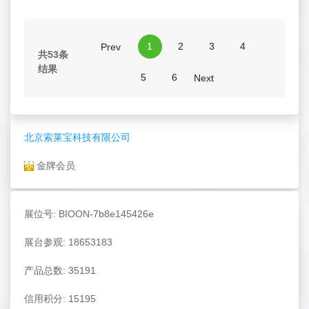
1
2
3
4
Prev
共53条
结果
5
6
Next
北京索莱宝科技有限公司
金牌会员
展位号: BIOON-7b8e145426e
展台参观: 18653183
产品总数: 35191
信用积分: 15195