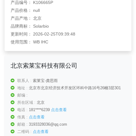
产品编号： K106665P
产品价格： null
产品产地： 北京
品牌商标： Solarbio
更新时间： 2026-02-25T09:39:48
使用范围： WB IHC
北京索莱宝科技有限公司
联系人 :
索莱宝-龚思雨
地址 :
北京市北京经济技术开发区环科中路16号26幢3层301
邮编 :
所在区域 :
北京
电话 :
181****6239
点击查看
传真 :
点击查看
邮箱 :
3193328036@qq.com
二维码 :
点击查看