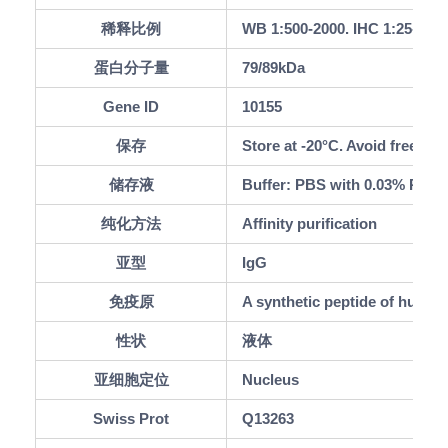
稀释比例
WB 1:500-2000. IHC 1:25-100.
蛋白分子量
79/89kDa
Gene ID
10155
保存
Store at -20°C. Avoid freeze /
储存液
Buffer: PBS with 0.03% Procli
纯化方法
Affinity purification
亚型
IgG
免疫原
A synthetic peptide of huma
性状
液体
亚细胞定位
Nucleus
Swiss Prot
Q13263