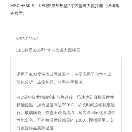
MS7-H550-S
LED数显加热型7寸方盘磁力搅拌器
（玻璃陶
瓷盘面）
MS7-H550-S
LED数显加热型7寸方盘磁力搅拌器
适用于低粘度液体或固液混合，主要应用于化学合成、
理化分析、生物制药、材料学等领域。
PID温控技术精细控制加热过程，迅速达到目标温度并
精确控温，加热温度高达550°C，超长时间连续稳定运
行。玻璃陶瓷工作盘美观易清洁，耐高温和耐化学腐蚀
性能出色。可外接温度传感器PT1000，即插即用，实
时监控样品实际温度。